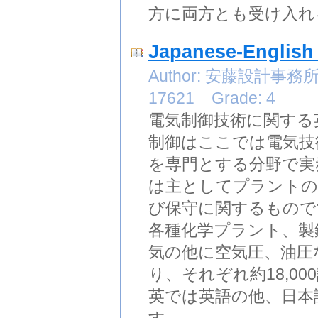
方に両方とも受け入れ
Japanese-English D
Author: 安藤設計事務所 Ed
17621 Grade: 4
電気制御技術に関する
制御はここでは電気技
を専門とする分野で実
は主としてプラントの
び保守に関するもので
各種化学プラント、製
気の他に空気圧、油圧
り、それぞれ約18,0
英では英語の他、日本