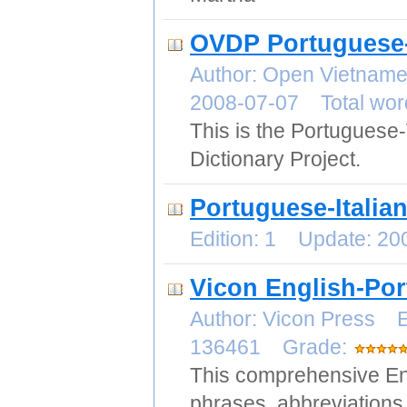
OVDP Portuguese-
Author: Open Vietname
2008-07-07 Total wor
This is the Portuguese
Dictionary Project.
Portuguese-Italian
Edition: 1 Update: 2
Vicon English-Por
Author: Vicon Press E
136461 Grade:
This comprehensive Eng
phrases, abbreviations 