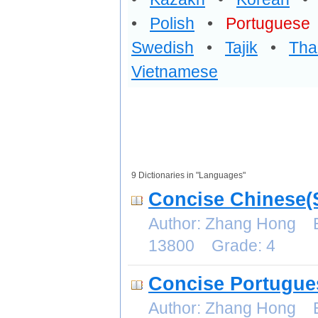
•
Polish
•
Portuguese
Swedish
•
Tajik
•
Tha
Vietnamese
9 Dictionaries in "Languages"
Concise Chinese(S
Author: Zhang Hong E
13800 Grade: 4
Concise Portugues
Author: Zhang Hong E