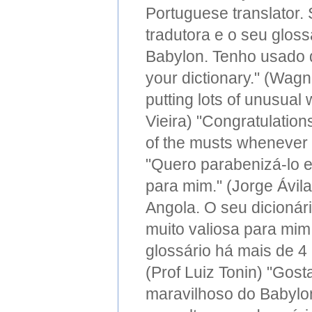
Portuguese translator.
tradutora e o seu gloss
Babylon. Tenho usado d
your dictionary." (Wagn
putting lots of unusual
Vieira) "Congratulation
of the musts whenever I
"Quero parabenizá-lo e 
para mim." (Jorge Ávila
Angola. O seu dicionár
muito valiosa para mim
glossário há mais de 4
(Prof Luiz Tonin) "Gost
maravilhoso do Babylo