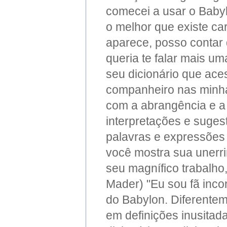
comecei a usar o Babyl
o melhor que existe c
aparece, posso contar q
queria te falar mais um
seu dicionário que ace
companheiro nas minhas
com a abrangência e a 
interpretações e sugest
palavras e expressões
você mostra sua unerr
seu magnífico trabalho,
Mader) "Eu sou fã inco
do Babylon. Diferenteme
em definições inusita