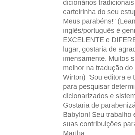
dicionários tradicionai
carteirinha do seu est
Meus parabéns!" (Lean
inglês/português é geni
EXCELENTE e DIFERENC
lugar, gostaria de agra
imensamente. Muitos s
melhor na tradução do 
Wirton) "Sou editora e 
para pesquisar determ
dicionarizados e siste
Gostaria de parabenizá
Babylon! Seu trabalho é
suas contribuições par
Martha