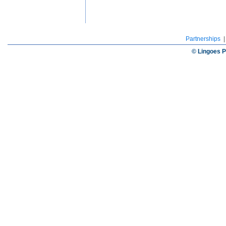
Partnerships
© Lingoes P