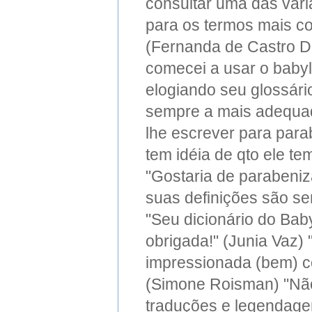
consultar uma das vári
para os termos mais cor
(Fernanda de Castro D
comecei a usar o baby
elogiando seu glossár
sempre a mais adequad
lhe escrever para para
tem idéia de qto ele t
"Gostaria de parabeniza
suas definições são se
"Seu dicionário do Bab
obrigada!" (Junia Vaz)
impressionada (bem) c
(Simone Roisman) "Não
traduções e legendage