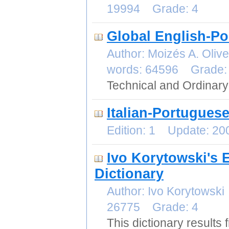
19994 Grade: 4
Global English-P
Author: Moizés A. Oli
words: 64596 Grade:
Technical and Ordinary
Italian-Portuguese
Edition: 1 Update: 2
Ivo Korytowski's 
Dictionary
Author: Ivo Korytowsk
26775 Grade: 4
This dictionary results